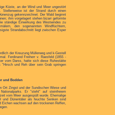
sige Küste, an der Wind und Meer ungestört
. Stellenweise ist der Strand durch einen
ünenzug gekennzeichnet. Der Wald beginnt
ünen; ihm vorgelagert stehen bizarr geformte
die ständige Einwirkung des Westwindes zu
kmälern, den sogenannten Windflüchtern,
sigste Strandabschnitt liegt zwischen Esper
rdlich der Kreuzung Müllerweg und k-Gestell
mal. Ferdinand Freiherr v. Raesfeld (1855 -
ster vom Darss, hatte sich diese Ruhestätte
s "Hirsch und Reh über sein Grab springen
er und Bodden
em Ort Zingst und der Sundischen Wiese und
ationalparks. Er "steht" auf steinfreiem
eit vom Meer ausgespült wurde. Ehemalige
l und Dünentäler als feuchte Senken sind
d Eichen wachsen auf den trockenen Reffen,
iegen.